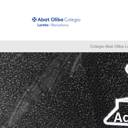
Colegio Abat Oliba L
Ad