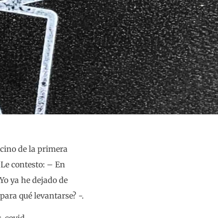
cino de la primera
 Le contesto: – En
 Yo ya he dejado de
ara qué levantarse? -.