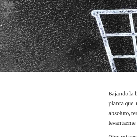
Bajando la 
planta que,
absoluto, te
levantarme 