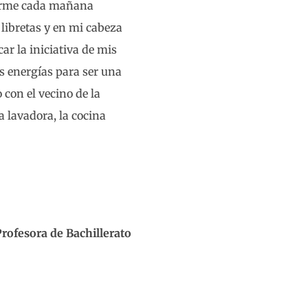
ntarme cada mañana
 libretas y en mi cabeza
ar la iniciativa de mis
as energías para ser una
con el vecino de la
 lavadora, la cocina
Profesora de Bachillerato