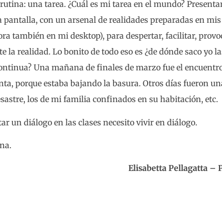
 rutina: una tarea. ¿Cuál es mi tarea en el mundo? Prese
a pantalla, con un arsenal de realidades preparadas en mis
a también en mi desktop), para despertar, facilitar, provoc
 la realidad. Lo bonito de todo eso es ¿de dónde saco yo l
ontinua? Una mañana de finales de marzo fue el encuentro 
ta, porque estaba bajando la basura. Otros días fueron una
astre, los de mi familia confinados en su habitación, etc.
ar un diálogo en las clases necesito vivir en diálogo.
na.
Elisabetta Pellagatta – 