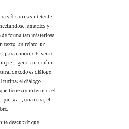
na sólo no es suficiente.
onectándose, amables y
e de forma tan misteriosa
 texto, un relato, un
, para conocer. El venir
 porque…” genera en mí un
tural de todo es diálogo.
i rutina: el diálogo
 que tiene como terreno el
ue sea -, una obra, el
bre.
mite descubrir qué