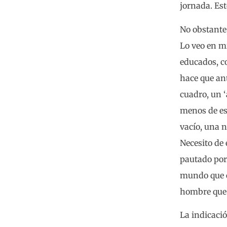
jornada. Es
No obstante,
Lo veo en m
educados, co
hace que ant
cuadro, un ‘
menos de ese
vacío, una n
Necesito de 
pautado por 
mundo que e
hombre que 
La indicació