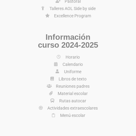
Pastoral
Talleres AOL Side by side
Excellence Program
Información
curso 2024-2025
Horario
Calendario
Uniforme
Libros de texto
Reuniones padres
Material escolar
Rutas autocar
Actividades extraescolares
Menú escolar