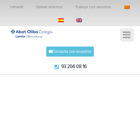
Intranet
Dónde estamos
Trabaja con nosotros
Contacta con nosotros
93 204 08 16
Ver todos los posts