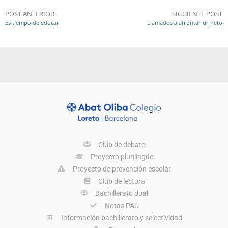
POST ANTERIOR
SIGUIENTE POST
Es tiempo de educar
Llamados a afrontar un reto
Club de debate
Proyecto plurilingüe
Proyecto de prevención escolar
Club de lectura
Bachillerato dual
Notas PAU
Información bachillerato y selectividad