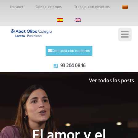
Intranet
Dónde estamos
Trabaja con nosotros
Contacta con nosotros
93 204 08 16
Ver todos los posts
El amor y el