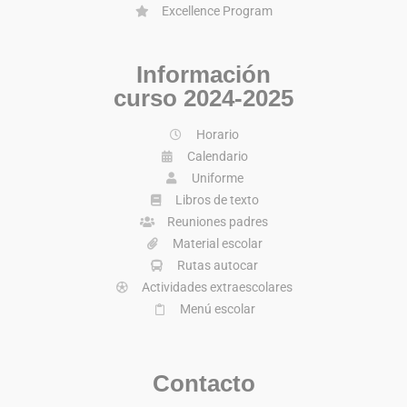
Excellence Program
Información
curso 2024-2025
Horario
Calendario
Uniforme
Libros de texto
Reuniones padres
Material escolar
Rutas autocar
Actividades extraescolares
Menú escolar
Contacto