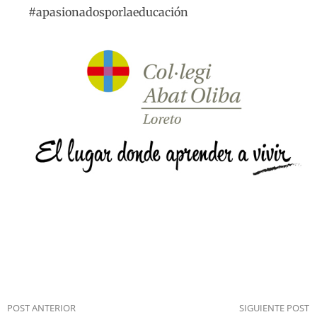
#apasionadosporlaeducación
POST ANTERIOR
SIGUIENTE POST