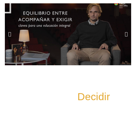
Lliures per
Decidir