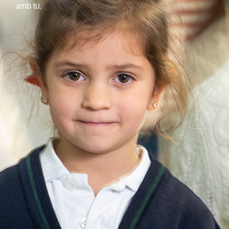
amb tu.