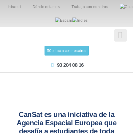
Intranet
Dónde estamos
Trabaja con nosotros
Contacta con nosotros
93 204 08 16
CanSat
CanSat es una iniciativa de la
Agencia Espacial Europea que
desafía a estudiantes de toda