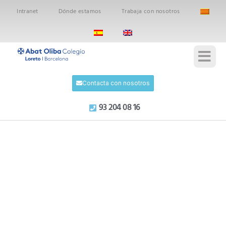
Intranet
Dónde estamos
Trabaja con nosotros
Contacta con nosotros
93 204 08 16