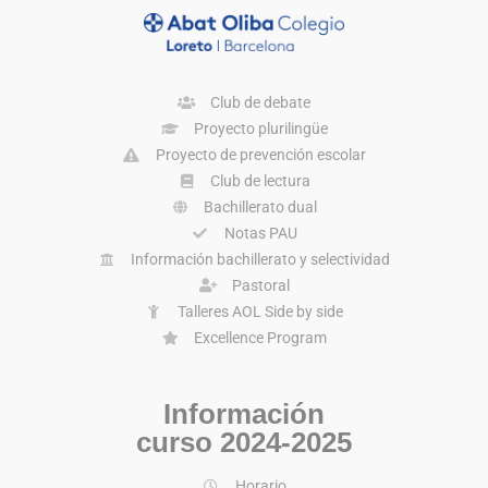
Club de debate
Proyecto plurilingüe
Proyecto de prevención escolar
Club de lectura
Bachillerato dual
Notas PAU
Información bachillerato y selectividad
Pastoral
Talleres AOL Side by side
Excellence Program
Información
curso 2024-2025
Horario