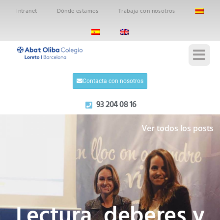
Intranet
Dónde estamos
Trabaja con nosotros
Contacta con nosotros
93 204 08 16
Ver todos los posts
Lectura, deberes y