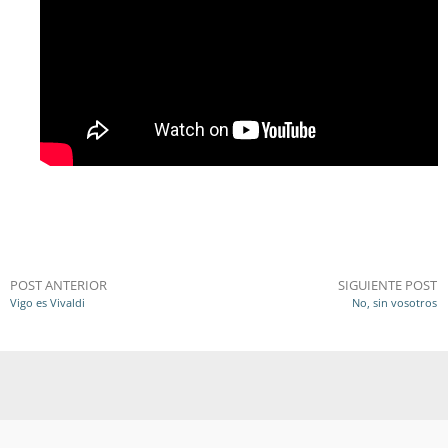
POST ANTERIOR
SIGUIENTE POST
Vigo es Vivaldi
No, sin vosotros