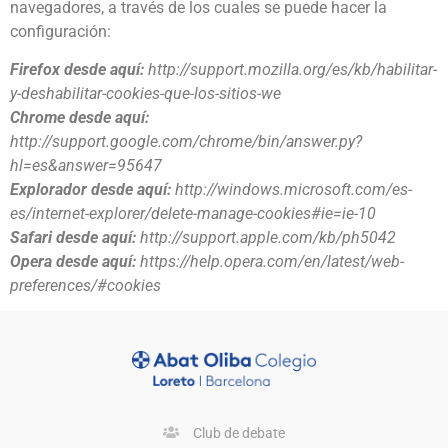
navegadores, a través de los cuales se puede hacer la
configuración:
Firefox desde aquí:
http://support.mozilla.org/es/kb/habilitar-
y-deshabilitar-cookies-que-los-sitios-we
Chrome desde aquí:
http://support.google.com/chrome/bin/answer.py?
hl=es&answer=95647
Explorador desde aquí:
http://windows.microsoft.com/es-
es/internet-explorer/delete-manage-cookies#ie=ie-10
Safari desde aquí:
http://support.apple.com/kb/ph5042
Opera desde aquí:
https://help.opera.com/en/latest/web-
preferences/#cookies
Club de debate