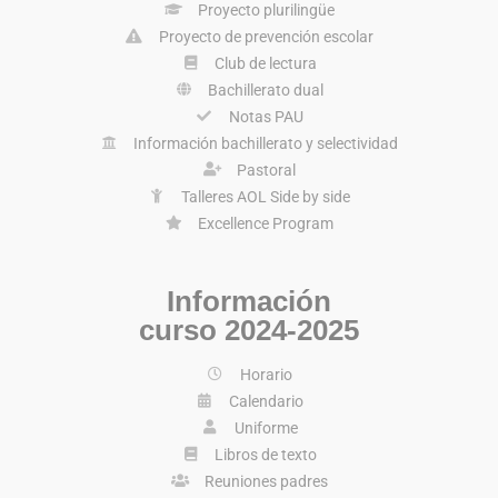
Proyecto plurilingüe
Proyecto de prevención escolar
Club de lectura
Bachillerato dual
Notas PAU
Información bachillerato y selectividad
Pastoral
Talleres AOL Side by side
Excellence Program
Información
curso 2024-2025
Horario
Calendario
Uniforme
Libros de texto
Reuniones padres