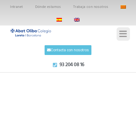
Intranet
Dónde estamos
Trabaja con nosotros
Contacta con nosotros
93 204 08 16