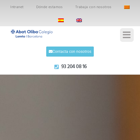
Intranet
Dónde estamos
Trabaja con nosotros
Contacta con nosotros
93 204 08 16