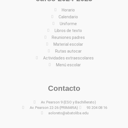
Horario
Calendario
Uniforme
Libros de texto
Reuniones padres
Material escolar
Rutas autocar
Actividades extraescolares
Menú escolar
Contacto
Av. Pearson 9 (ESO y Bachillerato)
Av. Pearson 22-26 (PRIMARIA)
93 204 08 16
aoloreto@abatoliba.edu