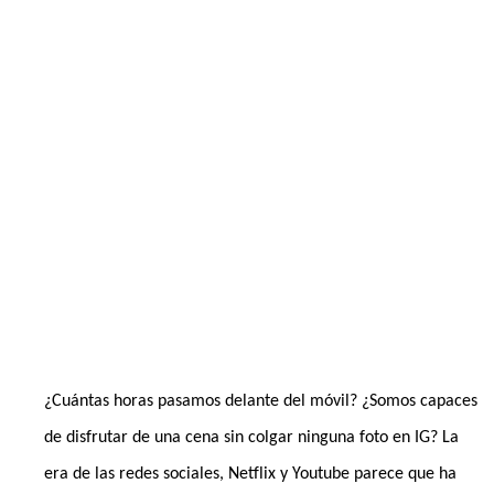
Era de Instagram
PUBLICADO EL
1 DE ABRIL DE 2019
¿Cuántas horas pasamos delante del móvil? ¿Somos capaces
de disfrutar de una cena sin colgar ninguna foto en IG? La
era de las redes sociales, Netflix y Youtube parece que ha