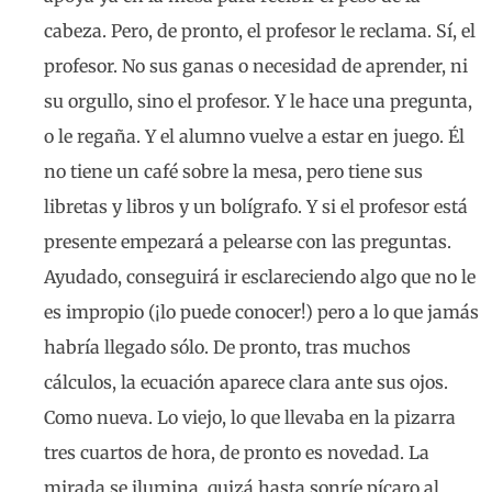
cabeza. Pero, de pronto, el profesor le reclama. Sí, el
profesor. No sus ganas o necesidad de aprender, ni
su orgullo, sino el profesor. Y le hace una pregunta,
o le regaña. Y el alumno vuelve a estar en juego. Él
no tiene un café sobre la mesa, pero tiene sus
libretas y libros y un bolígrafo. Y si el profesor está
presente empezará a pelearse con las preguntas.
Ayudado, conseguirá ir esclareciendo algo que no le
es impropio (¡lo puede conocer!) pero a lo que jamás
habría llegado sólo. De pronto, tras muchos
cálculos, la ecuación aparece clara ante sus ojos.
Como nueva. Lo viejo, lo que llevaba en la pizarra
tres cuartos de hora, de pronto es novedad. La
mirada se ilumina, quizá hasta sonríe pícaro al