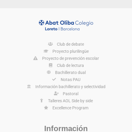
Club de debate
Proyecto plurilingüe
Proyecto de prevención escolar
Club de lectura
Bachillerato dual
Notas PAU
Información bachillerato y selectividad
Pastoral
Talleres AOL Side by side
Excellence Program
Información