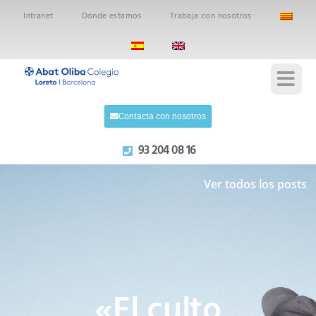
Intranet
Dónde estamos
Trabaja con nosotros
Contacta con nosotros
93 204 08 16
Ver todos los posts
«El culto