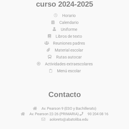
curso 2024-2025
Horario
Calendario
Uniforme
Libros de texto
Reuniones padres
Material escolar
Rutas autocar
Actividades extraescolares
Menú escolar
Contacto
Av. Pearson 9 (ESO y Bachillerato)
Av. Pearson 22-26 (PRIMARIA)
93 204 08 16
aoloreto@abatoliba.edu