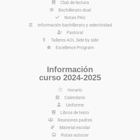
Club de lectura
Bachillerato dual
Notas PAU
Información bachillerato y selectividad
Pastoral
Talleres AOL Side by side
Excellence Program
Información
curso 2024-2025
Horario
Calendario
Uniforme
Libros de texto
Reuniones padres
Material escolar
Rutas autocar