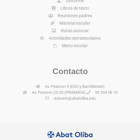
Uniforme
Libros de texto
Reuniones padres
Material escolar
Rutas autocar
Actividades extraescolares
Menú escolar
Contacto
Av. Pearson 9 (ESO y Bachillerato)
Av. Pearson 22-26 (PRIMARIA)
93 204 08 16
aoloreto@abatoliba.edu