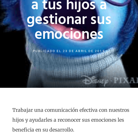
a tus hijos a
gestionar sus
emociones
PUBLICADO EL
23 DE ABRIL DE 2019
Trabajar una comunicación efectiva con nuestros
hijos y ayudarles a reconocer sus emociones les
beneficia en su desarrollo.