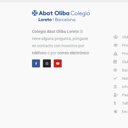
Colegio Abat Oliba Loreto
Si
Clu
tiene alguna pregunta, póngase
Pro
en contacto con nosotros por
teléfono
o por
correo electrónico
Pro
Clu
Bac
Not
Inf
Pas
Tal
Exc