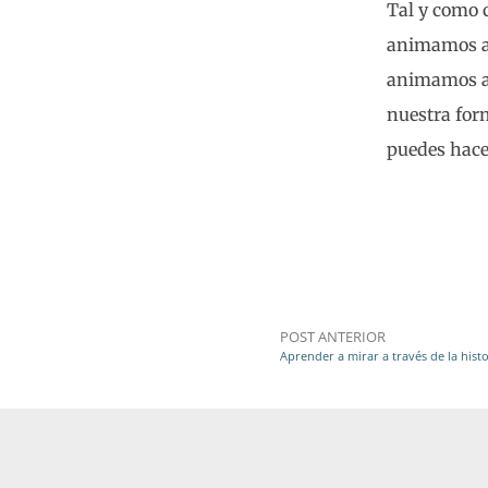
Tal y como 
animamos a 
animamos a 
nuestra for
puedes hacer
POST ANTERIOR
Aprender a mirar a través de la histo