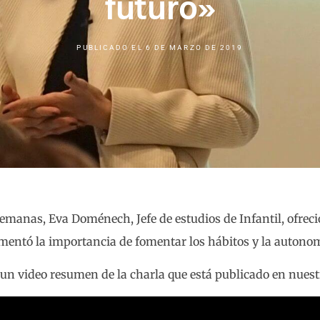
futuro»
PUBLICADO EL
6 DE MARZO DE 2019
emanas, Eva Doménech, Jefe de estudios de Infantil, ofreci
omentó la importancia de fomentar los hábitos y la auton
un video resumen de la charla que está publicado en nuest