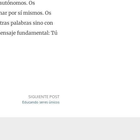
 autónomos. Os
nar por sí mismos. Os
tras palabras sino con
 mensaje fundamental: Tú
SIGUIENTE POST
Educando seres únicos