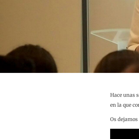
Hace unas s
en la que c
Os dejamos 