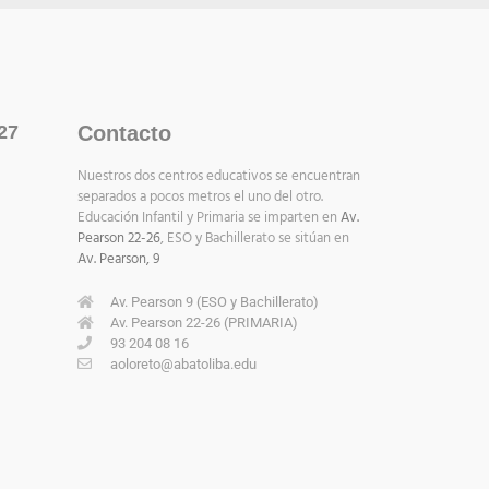
27
Contacto
Nuestros dos centros educativos se encuentran
separados a pocos metros el uno del otro.
Educación Infantil y Primaria se imparten en
Av.
Pearson 22-26
, ESO y Bachillerato se sitúan en
Av. Pearson, 9
Av. Pearson 9 (ESO y Bachillerato)
Av. Pearson 22-26 (PRIMARIA)
93 204 08 16
aoloreto@abatoliba.edu