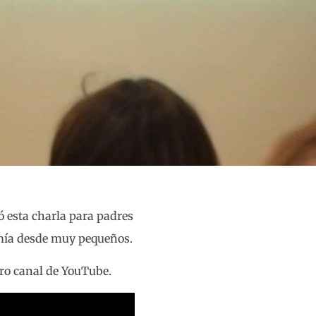
ó esta charla para padres
omía desde muy pequeños.
ro canal de YouTube.