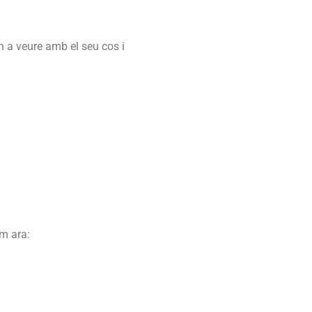
en a veure amb el seu cos i
om ara: