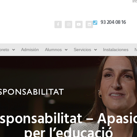
In
93 204 08 16
oreto
Admisión
Alumnos
Servicios
Instalaciones
N
esponsabilitat – Apasi
per l’educació