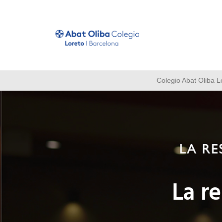
Colegio Abat Oliba L
La r