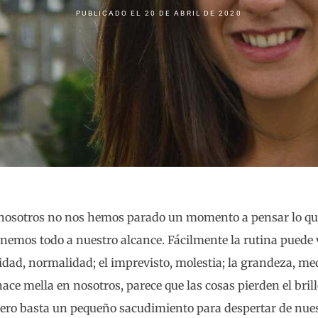
PUBLICADO EL
20 DE ABRIL DE 2020
nosotros no nos hemos parado un momento a pensar lo q
enemos todo a nuestro alcance. Fácilmente la rutina puede 
idad, normalidad; el imprevisto, molestia; la grandeza, me
ce mella en nosotros, parece que las cosas pierden el brill
ro basta un pequeño sacudimiento para despertar de nue