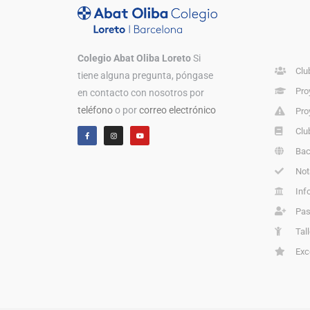
Colegio Abat Oliba Loreto
Si
Clu
tiene alguna pregunta, póngase
Pro
en contacto con nosotros por
teléfono
o por
correo electrónico
Pro
Clu
Bac
Not
Inf
Pas
Tal
Exc