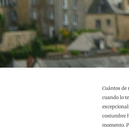
Cuántos de 
cuando lo t
excepcional
costumbre ha
momento. Pe