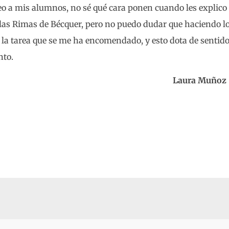
veo a mis alumnos, no sé qué cara ponen cuando les explic
 las Rimas de Bécquer, pero no puedo dudar que haciendo l
la tarea que se me ha encomendado, y esto dota de sentido 
nto.
Laura Muñoz –