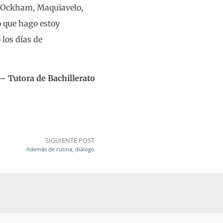
o Ockham, Maquiavelo,
o que hago estoy
los días de
 Tutora de Bachillerato
SIGUIENTE POST
Además de rutina, diálogo