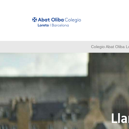
Colegio Abat Oliba L
Ll