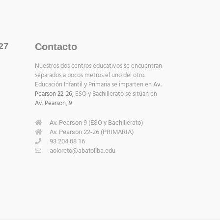
27
Contacto
Nuestros dos centros educativos se encuentran
separados a pocos metros el uno del otro.
Educación Infantil y Primaria se imparten en
Av.
Pearson 22-26
, ESO y Bachillerato se sitúan en
Av. Pearson, 9
Av. Pearson 9 (ESO y Bachillerato)
Av. Pearson 22-26 (PRIMARIA)
93 204 08 16
aoloreto@abatoliba.edu