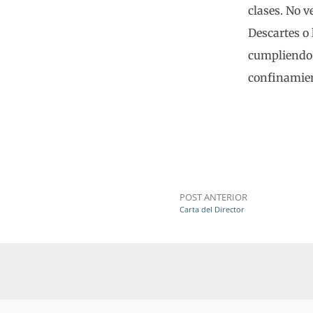
clases. No 
Descartes o
cumpliendo 
confinamie
POST ANTERIOR
Carta del Director