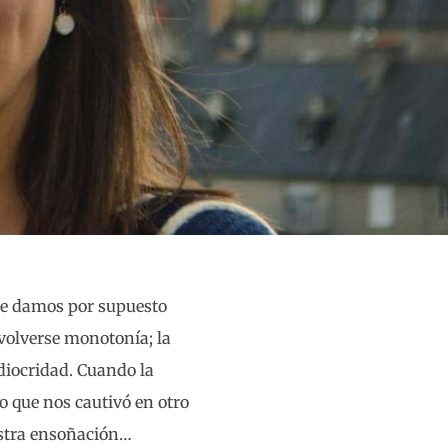
ue damos por supuesto
volverse monotonía; la
diocridad. Cuando la
o que nos cautivó en otro
stra ensoñación…