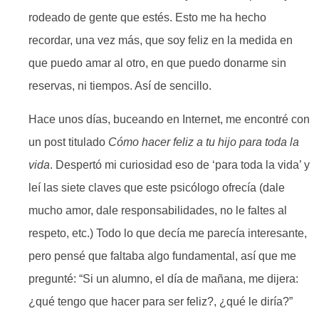
rodeado de gente que estés. Esto me ha hecho
recordar, una vez más, que soy feliz en la medida en
que puedo amar al otro, en que puedo donarme sin
reservas, ni tiempos. Así de sencillo.
Hace unos días, buceando en Internet, me encontré con
un post titulado
Cómo hacer feliz a tu hijo para toda la
vida
. Despertó mi curiosidad eso de ‘para toda la vida’ y
leí las siete claves que este psicólogo ofrecía (dale
mucho amor, dale responsabilidades, no le faltes al
respeto, etc.) Todo lo que decía me parecía interesante,
pero pensé que faltaba algo fundamental, así que me
pregunté: “Si un alumno, el día de mañana, me dijera:
¿qué tengo que hacer para ser feliz?, ¿qué le diría?”