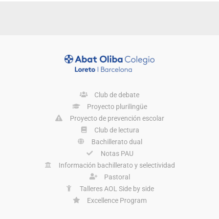
Club de debate
Proyecto plurilingüe
Proyecto de prevención escolar
Club de lectura
Bachillerato dual
Notas PAU
Información bachillerato y selectividad
Pastoral
Talleres AOL Side by side
Excellence Program