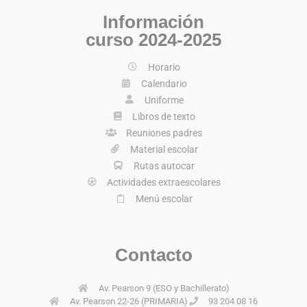
Información
curso 2024-2025
Horario
Calendario
Uniforme
Libros de texto
Reuniones padres
Material escolar
Rutas autocar
Actividades extraescolares
Menú escolar
Contacto
Av. Pearson 9 (ESO y Bachillerato)
Av. Pearson 22-26 (PRIMARIA)
93 204 08 16