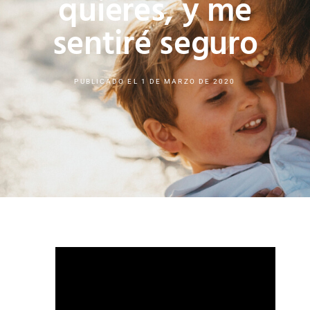
quieres, y me
sentiré seguro
PUBLICADO EL
1 DE MARZO DE 2020