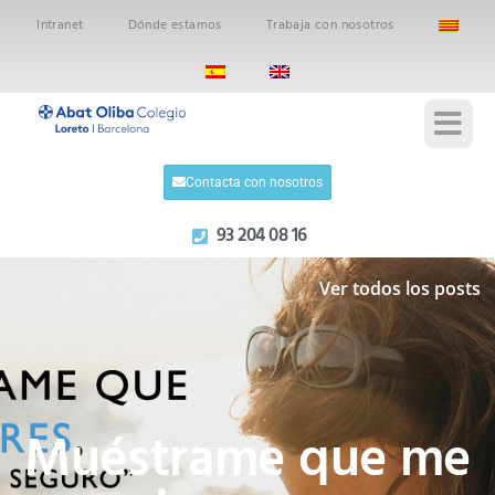
Intranet
Dónde estamos
Trabaja con nosotros
Contacta con nosotros
93 204 08 16
Ver todos los posts
Muéstrame que me