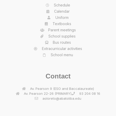
Schedule
Calendar
Uniform
Textbooks
Parent meetings
School supplies
Bus routes
Extracurricular activities
School menu
Contact
Av. Pearson 9 (ESO and Baccalaureate)
Av. Pearson 22-26 (PRIMARY)
93 204 08 16
aoloreto@abatoliba.edu