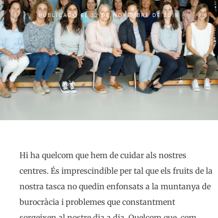
PUBLICADO EL
22 DE NOVEMBRE DE 2019
Hi ha quelcom que hem de cuidar als nostres
centres. És imprescindible per tal que els fruits de la
nostra tasca no quedin enfonsats a la muntanya de
burocràcia i problemes que constantment
sorgeixen al nostre dia a dia. Quelcom que, com