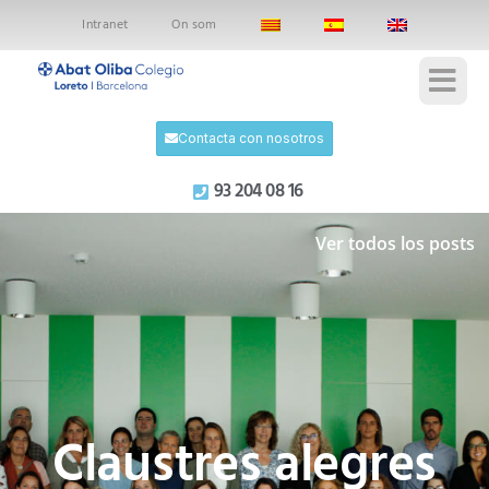
Intranet
On som
Contacta con nosotros
93 204 08 16
Ver todos los posts
Claustres alegres