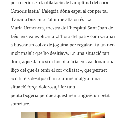
per referir-se a la dilatació de l’amplitud del cor».
(Amoris laetia) L’alegria dóna espai al cor per tal
d’anar a buscar a l’alumne allà on és. La
Maria Urmeneta, mestra de l’hospital Sant Joan de
Déu, ens va explicar a «
l’hora del pati
» com va anar
a buscar un cotxe de joguina per regalar-li a un nen
molt malalt que ho desitjava. En una situació tan
dura, aquesta mestra hospitalària ens va donar una
lliçó del que és tenir el cor «dilatat», que permet
acollir els desitjos d’un alumne malgrat una
situació força dolorosa, i fer una
petita bogeria perquè aquest nen tingués un petit
somriure.