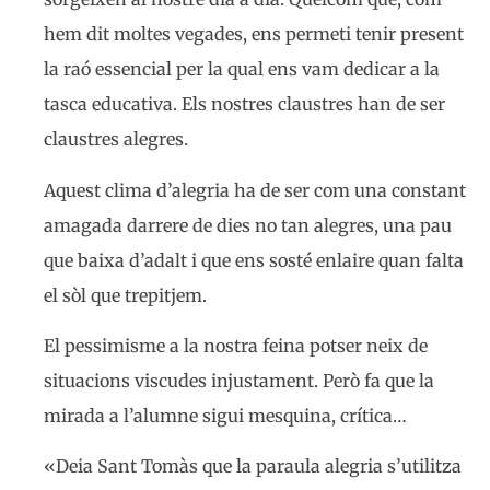
hem dit moltes vegades, ens permeti tenir present
la raó essencial per la qual ens vam dedicar a la
tasca educativa. Els nostres claustres han de ser
claustres alegres.
Aquest clima d’alegria ha de ser com una constant
amagada darrere de dies no tan alegres, una pau
que baixa d’adalt i que ens sosté enlaire quan falta
el sòl que trepitjem.
El pessimisme a la nostra feina potser neix de
situacions viscudes injustament. Però fa que la
mirada a l’alumne sigui mesquina, crítica…
«Deia Sant Tomàs que la paraula alegria s’utilitza