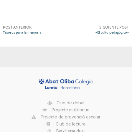
POST ANTERIOR
SIGUIENTE POST
Tesoros para la memoria
«El culto pedagógico»
Club de debat
Projecte multilingüe
Projecte de prevenció escolar
Club de lectura
Batxillerat dual