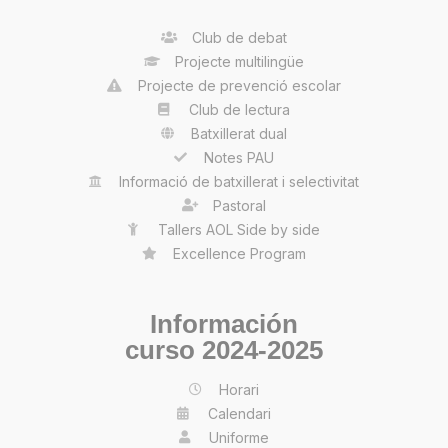
Club de debat
Projecte multilingüe
Projecte de prevenció escolar
Club de lectura
Batxillerat dual
Notes PAU
Informació de batxillerat i selectivitat
Pastoral
Tallers AOL Side by side
Excellence Program
Información
curso 2024-2025
Horari
Calendari
Uniforme