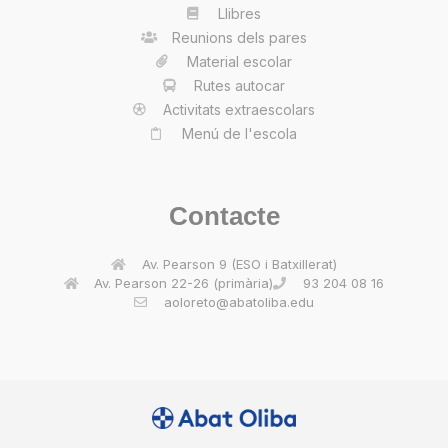
Llibres
Reunions dels pares
Material escolar
Rutes autocar
Activitats extraescolars
Menú de l'escola
Contacte
Av. Pearson 9 (ESO i Batxillerat)
Av. Pearson 22-26 (primària)
93 204 08 16
aoloreto@abatoliba.edu