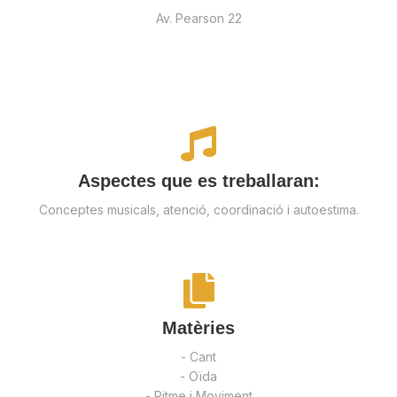
Av. Pearson 22
Aspectes que es treballaran:
Conceptes musicals, atenció, coordinació i autoestima.
Matèries
- Cant
- Oïda
- Ritme i Moviment