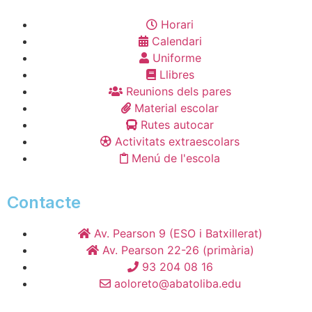
Horari
Calendari
Uniforme
Llibres
Reunions dels pares
Material escolar
Rutes autocar
Activitats extraescolars
Menú de l'escola
Contacte
Av. Pearson 9 (ESO i Batxillerat)
Av. Pearson 22-26 (primària)
93 204 08 16
aoloreto@abatoliba.edu