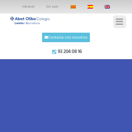
Intranet
On som
Contacta con nosotros
93 204 08 16