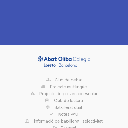
Club de debat
Projecte multilingüe
Projecte de prevenció escolar
Club de lectura
Batxillerat dual
Notes PAU
Informació de batxillerat i selectivitat
Pastoral