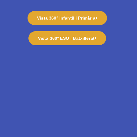
Vista 360º Infantil i Primària
Vista 360º ESO i Batxillerat