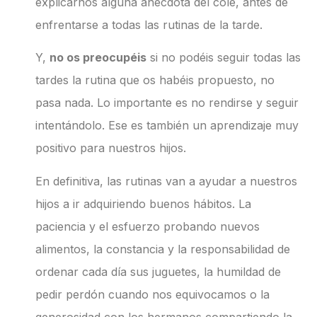
explicarnos alguna anécdota del cole, antes de
enfrentarse a todas las rutinas de la tarde.
Y,
no os preocupéis
si no podéis seguir todas las
tardes la rutina que os habéis propuesto, no
pasa nada. Lo importante es no rendirse y seguir
intentándolo. Ese es también un aprendizaje muy
positivo para nuestros hijos.
En definitiva, las rutinas van a ayudar a nuestros
hijos a ir adquiriendo buenos hábitos. La
paciencia y el esfuerzo probando nuevos
alimentos, la constancia y la responsabilidad de
ordenar cada día sus juguetes, la humildad de
pedir perdón cuando nos equivocamos o la
generosidad con los hermanos compartiendo la