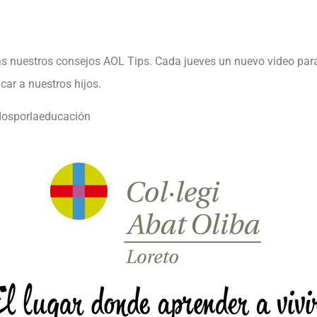
as nuestros consejos
AOL Tips
. Cada jueves un nuevo video pa
car a nuestros hijos.
osporlaeducación