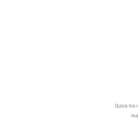
Quizá los 
man