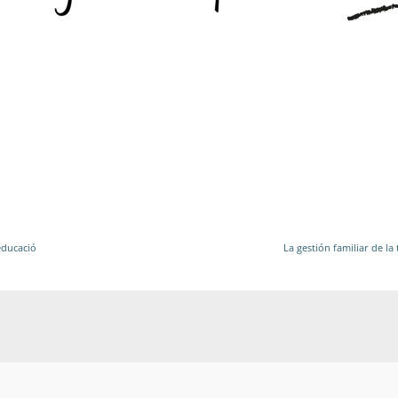
’educació
La gestión familiar de l