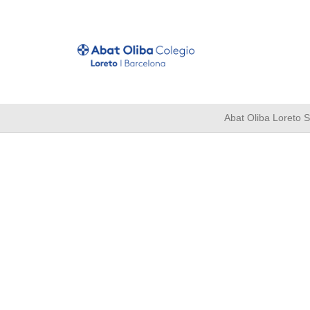
Abat Oliba Loreto 
40 p