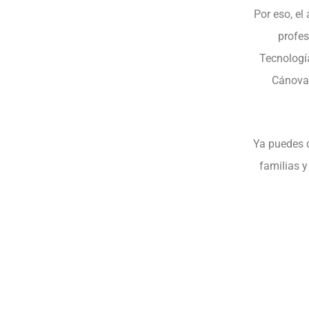
Por eso, e
profes
Tecnología
Cánovas
Ya puedes d
familias y