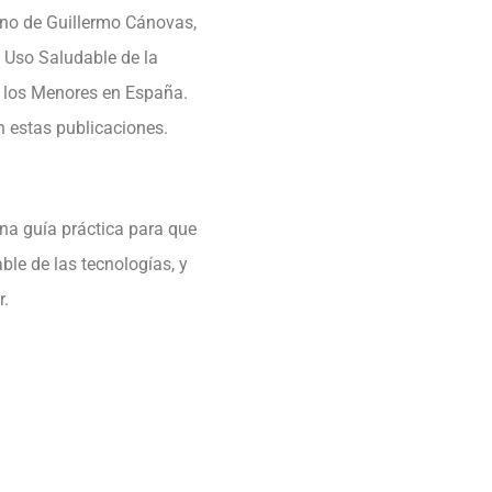
ano de Guillermo Cánovas,
l Uso Saludable de la
a los Menores en España.
n estas publicaciones.
una guía práctica para que
le de las tecnologías, y
r.