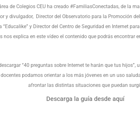
l área de Colegios CEU ha creado #FamiliasConectadas, de la m
or y divulgador, Director del Observatorio para la Promoción de
 “Educalike” y Director del Centro de Seguridad en Internet par
 nos explica en este vídeo el contenido que podrás encontrar e
escargar “40 preguntas sobre Internet te harán que tus hijos”, 
 docentes podamos orientar a los más jóvenes en un uso saludab
afrontar las distintas situaciones que puedan surgi
Descarga la guía desde aquí