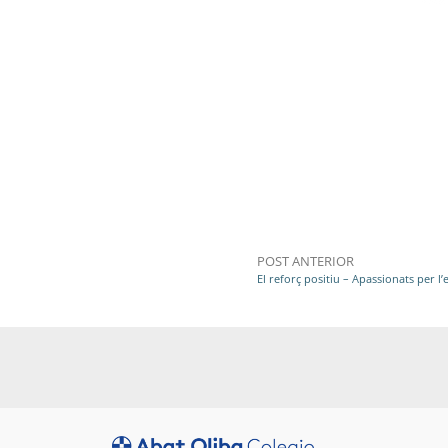
POST ANTERIOR
El reforç positiu – Apassionats per l