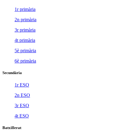
1r primària
2n primària
3r primària
4t primària
5è primària
6è primària
Secundària
1r ESO
2n ESO
3r ESO
4t ESO
Batxillerat