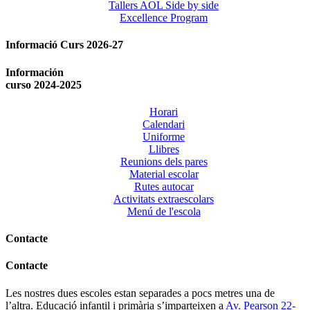
Tallers AOL Side by side
Excellence Program
Informació Curs 2026-27
Información
curso 2024-2025
Horari
Calendari
Uniforme
Llibres
Reunions dels pares
Material escolar
Rutes autocar
Activitats extraescolars
Menú de l'escola
Contacte
Contacte
Les nostres dues escoles estan separades a pocs metres una de
l’altra. Educació infantil i primària s’imparteixen a
Av. Pearson 22-