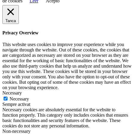
de cookies
Leer
Acepto
Tanca
Privacy Overview
This website uses cookies to improve your experience while you
navigate through the website. Out of these cookies, the cookies that
are categorized as necessary are stored on your browser as they are
essential for the working of basic functionalities of the website. We
also use third-party cookies that help us analyze and understand how
you use this website. These cookies will be stored in your browser
only with your consent. You also have the option to opt-out of these
cookies. But opting out of some of these cookies may have an effect
on your browsing experience.
Necessary
Necessary
Sempre activat
Necessary cookies are absolutely essential for the website to
function properly. This category only includes cookies that ensures
basic functionalities and security features of the website. These
cookies do not store any personal information.
Non-necessary