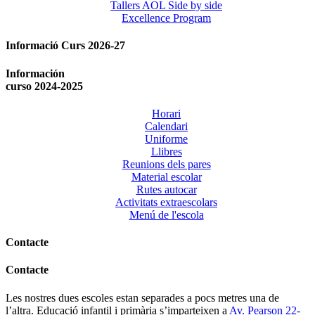
Tallers AOL Side by side
Excellence Program
Informació Curs 2026-27
Información
curso 2024-2025
Horari
Calendari
Uniforme
Llibres
Reunions dels pares
Material escolar
Rutes autocar
Activitats extraescolars
Menú de l'escola
Contacte
Contacte
Les nostres dues escoles estan separades a pocs metres una de
l’altra. Educació infantil i primària s’imparteixen a
Av. Pearson 22-