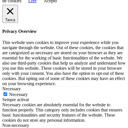
de cookies
Leer
Acepto
Tanca
Privacy Overview
This website uses cookies to improve your experience while you
navigate through the website. Out of these cookies, the cookies that
are categorized as necessary are stored on your browser as they are
essential for the working of basic functionalities of the website. We
also use third-party cookies that help us analyze and understand how
you use this website. These cookies will be stored in your browser
only with your consent. You also have the option to opt-out of these
cookies. But opting out of some of these cookies may have an effect
on your browsing experience.
Necessary
Necessary
Sempre activat
Necessary cookies are absolutely essential for the website to
function properly. This category only includes cookies that ensures
basic functionalities and security features of the website. These
cookies do not store any personal information.
Non-necessary