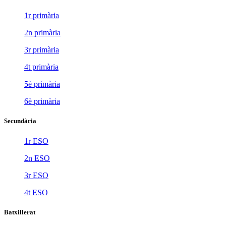
1r primària
2n primària
3r primària
4t primària
5è primària
6è primària
Secundària
1r ESO
2n ESO
3r ESO
4t ESO
Batxillerat