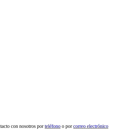
ntacto con nosotros por
teléfono
o por
correo electrónico