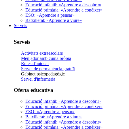
Educació infantil: «Aprendre a descobrir»
Educació primària: «Aprendre a conèixer»
ESO: «Aprendre a pensar»
Batxillerat: «Aprendre a viure»
Serveis
Serveis
Activitats extraescolars
Menjador amb cuina pròpia
Rutes d'autocar
Servei de permanència gratuït
Gabinet psicopedagògic
Servei d'infermeria
Oferta educativa
Educació infantil: «Aprendre a descobrir»
Educació primària: «Aprendre a conèixer»
ESO: «Aprendre a pensar»
Batxillerat: «Aprendre a viure»
Educació infantil: «Aprendre a descobrir»
Educació primària: «Aprendre a conèixer»