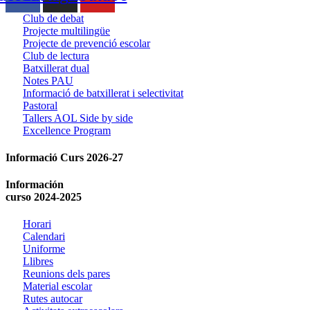
Club de debat
Projecte multilingüe
Projecte de prevenció escolar
Club de lectura
Batxillerat dual
Notes PAU
Informació de batxillerat i selectivitat
Pastoral
Tallers AOL Side by side
Excellence Program
Informació Curs 2026-27
Información
curso 2024-2025
Horari
Calendari
Uniforme
Llibres
Reunions dels pares
Material escolar
Rutes autocar