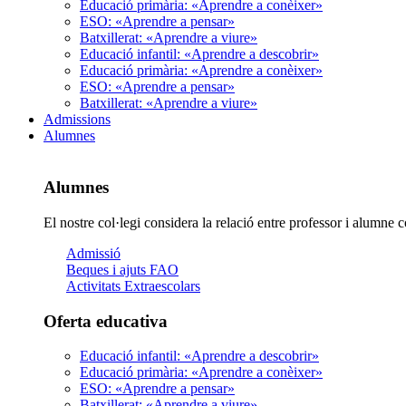
Educació primària: «Aprendre a conèixer»
ESO: «Aprendre a pensar»
Batxillerat: «Aprendre a viure»
Educació infantil: «Aprendre a descobrir»
Educació primària: «Aprendre a conèixer»
ESO: «Aprendre a pensar»
Batxillerat: «Aprendre a viure»
Admissions
Alumnes
Alumnes
El nostre col·legi considera la relació entre professor i alumne c
Admissió
Beques i ajuts FAO
Activitats Extraescolars
Oferta educativa
Educació infantil: «Aprendre a descobrir»
Educació primària: «Aprendre a conèixer»
ESO: «Aprendre a pensar»
Batxillerat: «Aprendre a viure»