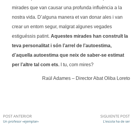
mirades que van causar una profunda influència a la
nostra vida. D’alguna manera et van donar ales i van
crear un entorn segur, malgrat algunes vegades
estiguéssis patint.
Aquestes mirades han construït la
teva personalitat i són l’arrel de l’autoestima,
d’aquella autoestima que neix de saber-se estimat
per l’altre tal com ets.
I tu, com mires?
Raül Adames – Director Abat Oliba Loreto
POST ANTERIOR
SIGUIENTE POST
Un profesor «ejemplar»
L’escola ha de ser