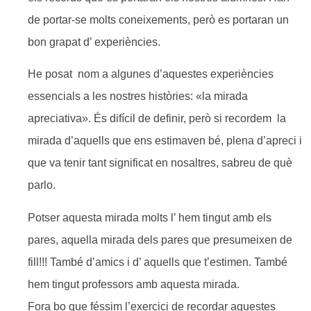
de portar-se molts coneixements, però es portaran un
bon grapat d’ experiències.
He posat nom a algunes d’aquestes experiències
essencials a les nostres històries: «la mirada
apreciativa». És difícil de definir, però si recordem la
mirada d’aquells que ens estimaven bé, plena d’apreci i
que va tenir tant significat en nosaltres, sabreu de què
parlo.
Potser aquesta mirada molts l’ hem tingut amb els
pares, aquella mirada dels pares que presumeixen de
fill!!! També d’amics i d’ aquells que t’estimen. També
hem tingut professors amb aquesta mirada.
Fora bo que féssim l’exercici de recordar aquestes