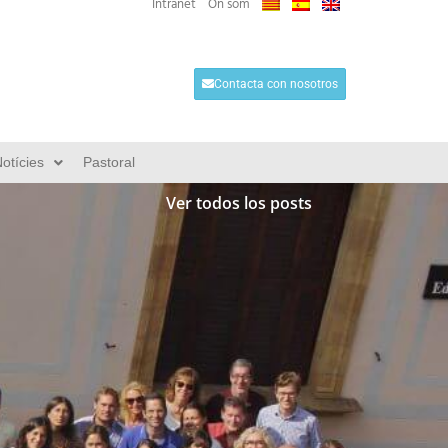
Intranet
On som
Contacta con nosotros
otícies
Pastoral
Ver todos los posts