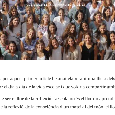
PUBLICADO EL
8 DE NOVEMBRE DE 2019
, per aquest primer article he anat elaborant una llista de
r el dia a dia de la vida escolar i que voldria compartir amb
e ser el lloc de la reflexió.
L’escola no és el lloc on aprendre
 de la reflexió, de la consciència d’un mateix i del món, el l