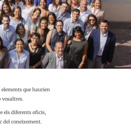
ls elements que haurien
 vosaltres.
 els diferents oficis,
loc del coneixement.