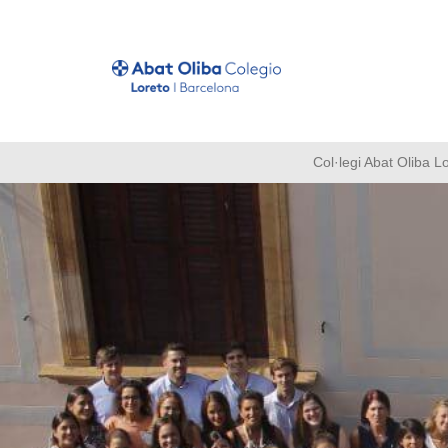
Col·legi Abat Oliba L