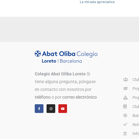
La mirada apreciativa
Colegio Abat Oliba Loreto
Si
Clu
tiene alguna pregunta, póngase
Pro
en contacto con nosotros por
teléfono
o por
correo electrónico
Pro
Clu
Batx
Not
Inf