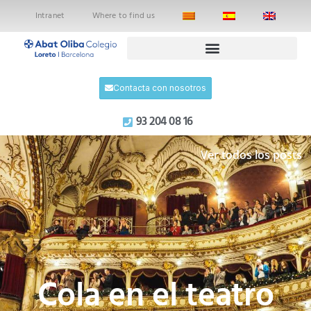
Intranet
Where to find us
Contacta con nosotros
93 204 08 16
Ver todos los posts
Cola en el teatro