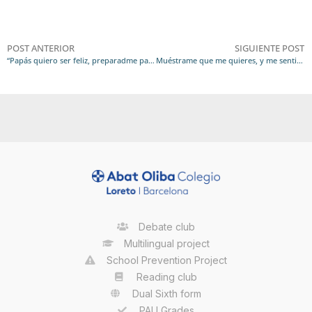
POST ANTERIOR
SIGUIENTE POST
“Papás quiero ser feliz, preparadme para la vida”
Muéstrame que me quieres, y me sentiré seguro
Debate club
Multilingual project
School Prevention Project
Reading club
Dual Sixth form
PAU Grades