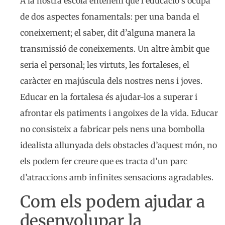
A la nostra escola entenem que l’educació s’ocupa
de dos aspectes fonamentals: per una banda el
coneixement; el saber, dit d’alguna manera la
transmissió de coneixements. Un altre àmbit que
seria el personal; les virtuts, les fortaleses, el
caràcter en majúscula dels nostres nens i joves.
Educar en la fortalesa és ajudar-los a superar i
afrontar els patiments i angoixes de la vida. Educar
no consisteix a fabricar pels nens una bombolla
idealista allunyada dels obstacles d’aquest món, no
els podem fer creure que es tracta d’un parc
d’atraccions amb infinites sensacions agradables.
Com els podem ajudar a
desenvolupar la