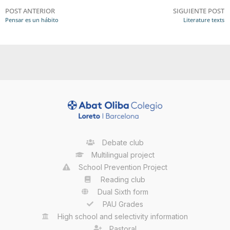
POST ANTERIOR
SIGUIENTE POST
Pensar es un hábito
Literature texts
Debate club
Multilingual project
School Prevention Project
Reading club
Dual Sixth form
PAU Grades
High school and selectivity information
Pastoral