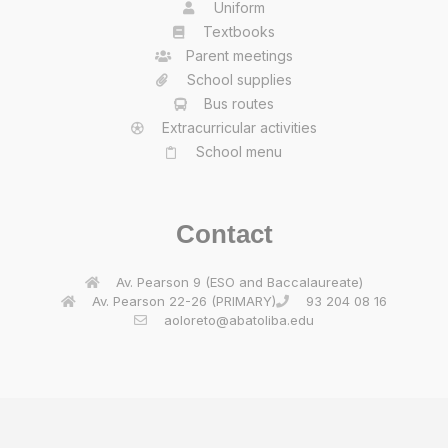
Uniform
Textbooks
Parent meetings
School supplies
Bus routes
Extracurricular activities
School menu
Contact
Av. Pearson 9 (ESO and Baccalaureate)
Av. Pearson 22-26 (PRIMARY)
93 204 08 16
aoloreto@abatoliba.edu