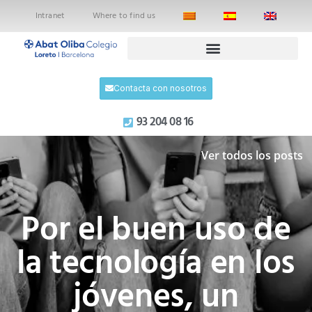
Intranet
Where to find us
Contacta con nosotros
93 204 08 16
Ver todos los posts
Por el buen uso de
la tecnología en los
jóvenes, un